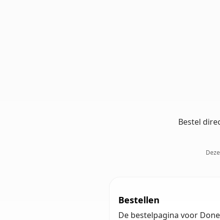
Bestel dire
Deze 
Bestellen
De bestelpagina voor Doner 