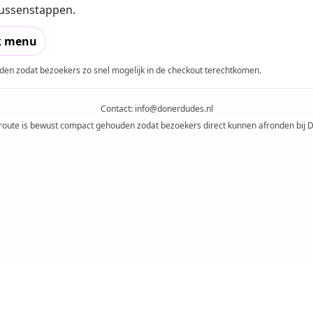
 tussenstappen.
k menu
en zodat bezoekers zo snel mogelijk in de checkout terechtkomen.
Contact:
info@donerdudes.nl
route is bewust compact gehouden zodat bezoekers direct kunnen afronden bij 